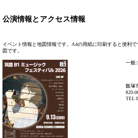
公演情報とアクセス情報
イベント情報と地図情報です。A4の用紙に印刷すると便利
図です。
一般:
飯塚
820
TEL 0