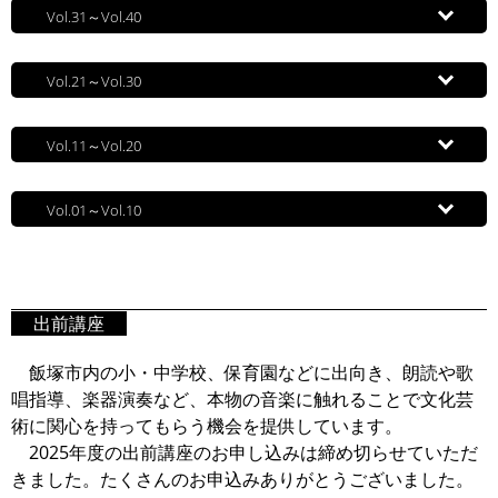
Vol.31～Vol.40
Vol.21～Vol.30
Vol.11～Vol.20
Vol.01～Vol.10
出前講座
飯塚市内の小・中学校、保育園などに出向き、朗読や歌
唱指導、楽器演奏など、本物の音楽に触れることで文化芸
術に関心を持ってもらう機会を提供しています。
2025年度の出前講座のお申し込みは締め切らせていただ
きました。たくさんのお申込みありがとうございました。